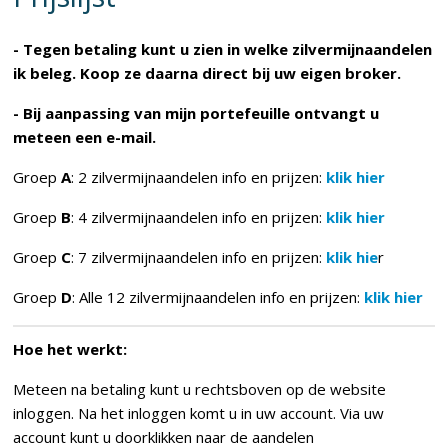
- Tegen betaling kunt u zien in welke zilvermijnaandelen
ik beleg. Koop ze daarna direct bij uw eigen broker.
- Bij aanpassing van mijn portefeuille ontvangt u
meteen een e-mail.
Groep
A
: 2 zilvermijnaandelen info en prijzen:
klik hier
Groep
B
: 4 zilvermijnaandelen info en prijzen:
klik hier
Groep
C
: 7 zilvermijnaandelen info en prijzen:
klik hie
r
Groep
D
: Alle 12 zilvermijnaandelen info en prijzen:
klik hier
Hoe het werkt:
Meteen na betaling kunt u rechtsboven op de website
inloggen. Na het inloggen komt u in uw account. Via uw
account kunt u doorklikken naar de aandelen